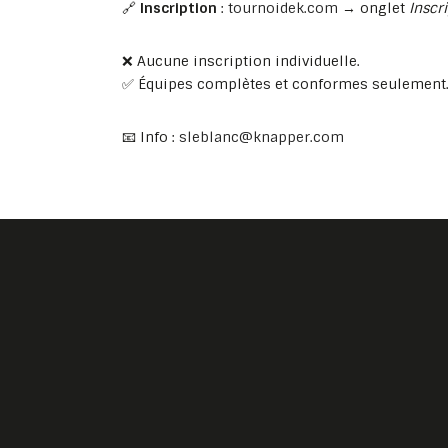
🔗
Inscription
:
tournoidek.com
→ onglet
Inscr
❌ Aucune inscription individuelle.
✅ Équipes complètes et conformes seulement
📧 Info :
sleblanc@knapper.com