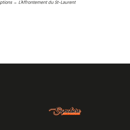
iptions
→
L’Affrontement du St-Laurent
.