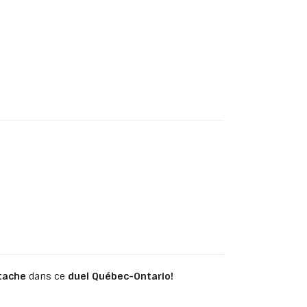
tache
dans ce
duel Québec-Ontario!