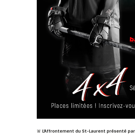
🚨
L’Affrontement du St-Laurent présenté pa