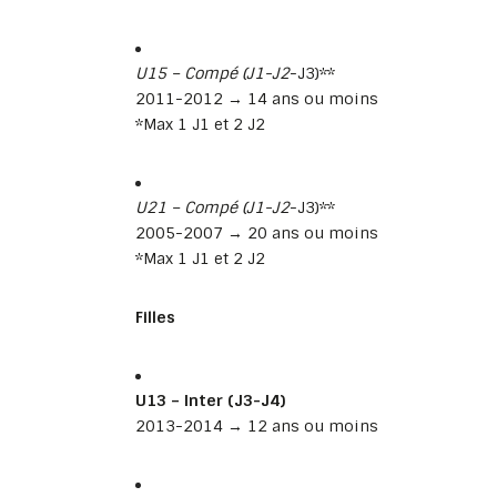
U15 – Compé (J1-J2
-J3)**
2011-2012 → 14 ans ou moins
*Max 1 J1 et 2 J2
U21 – Compé (J1-J2
-J3)**
2005-2007 → 20 ans ou moins
*Max 1 J1 et 2 J2
Filles
U13 – Inter (J3-J4)
2013-2014 → 12 ans ou moins