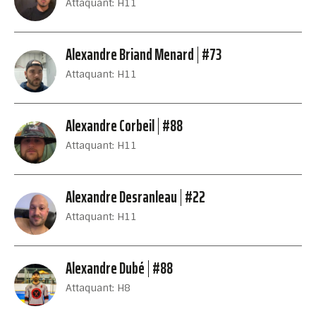
Attaquant: H11
Alexandre Briand Menard
#73
Attaquant: H11
Alexandre Corbeil
#88
Attaquant: H11
Alexandre Desranleau
#22
Attaquant: H11
Alexandre Dubé
#88
Attaquant: H8