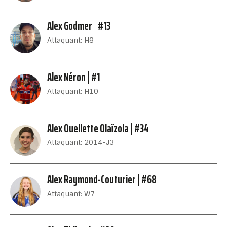
Alex Godmer
#13
Attaquant: H8
Alex Néron
#1
Attaquant: H10
Alex Ouellette Olaïzola
#34
Attaquant: 2014-J3
Alex Raymond-Couturier
#68
Attaquant: W7