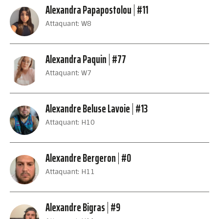
Alexandra Papapostolou
#11
Attaquant: W8
Alexandra Paquin
#77
Attaquant: W7
Alexandre Beluse Lavoie
#13
Attaquant: H10
Alexandre Bergeron
#0
Attaquant: H11
Alexandre Bigras
#9