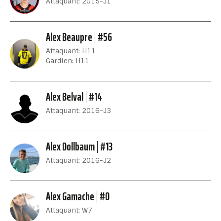
Attaquant: 2015-J1
Alex Beaupre
#56
Attaquant: H11
Gardien: H11
Alex Belval
#14
Attaquant: 2016-J3
Alex Dollbaum
#13
Attaquant: 2016-J2
Alex Gamache
#0
Attaquant: W7