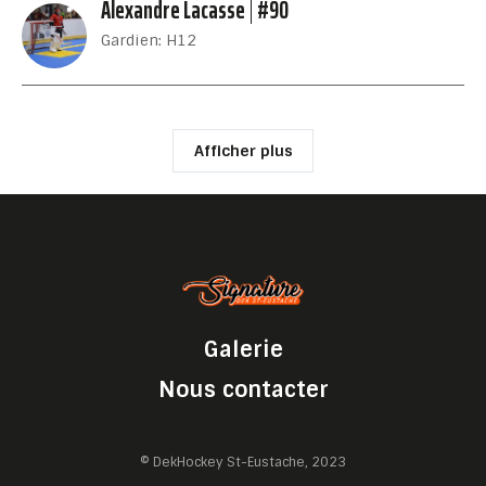
Alexandre Lacasse
#90
Gardien: H12
Afficher plus
Galerie
Nous contacter
© DekHockey St-Eustache, 2023