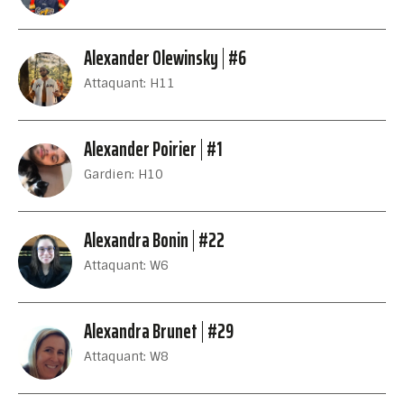
Alexander Olewinsky
#6
Attaquant: H11
Alexander Poirier
#1
Gardien: H10
Alexandra Bonin
#22
Attaquant: W6
Alexandra Brunet
#29
Attaquant: W8