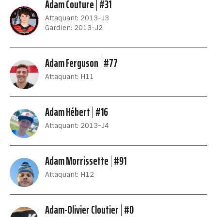
Adam Couture
#31
Attaquant: 2013-J3
Gardien: 2013-J2
Adam Ferguson
#77
Attaquant: H11
Adam Hébert
#16
Attaquant: 2013-J4
Adam Morrissette
#91
Attaquant: H12
Adam-Olivier Cloutier
#0