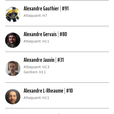
Alexandre Gauthier
#91
Attaquant: H7
Alexandre Gervais
#80
Attaquant: H11
Alexandre Jauvin
#31
Attaquant: H13
Gardien: H11
Alexandre L-Rheaume
#10
Attaquant: H11