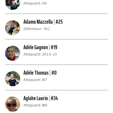
Attaquant: H9
Adamo Mazzella
#25
Défenseur : N.C.
Adèle Gagnon
#19
Attaquant: 2015-J3
Adèle Thomas
#0
Attaquant: W7
Aglahe Laurin
#34
Attaquant: W8