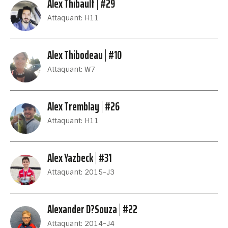
Alex Thibault
#29
Attaquant: H11
Alex Thibodeau
#10
Attaquant: W7
Alex Tremblay
#26
Attaquant: H11
Alex Yazbeck
#31
Attaquant: 2015-J3
Alexander D?Souza
#22
Attaquant: 2014-J4