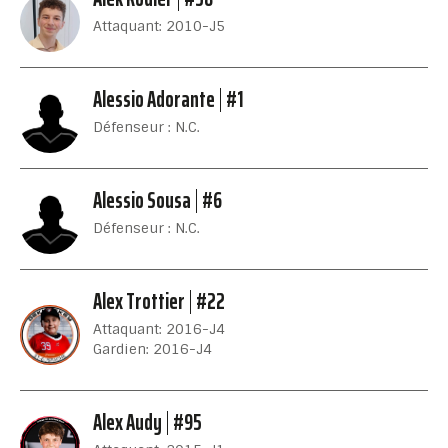
Attaquant: 2010-J5
Alessio Adorante
#1
Défenseur : N.C.
Alessio Sousa
#6
Défenseur : N.C.
Alex Trottier
#22
Attaquant: 2016-J4
Gardien: 2016-J4
Alex Audy
#95