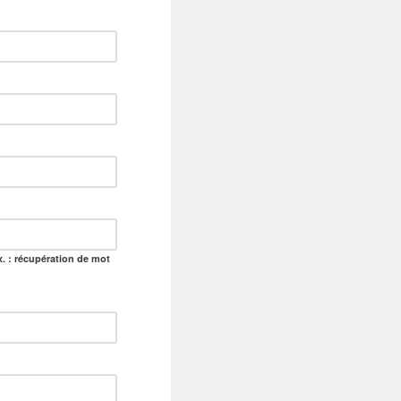
. : récupération de mot